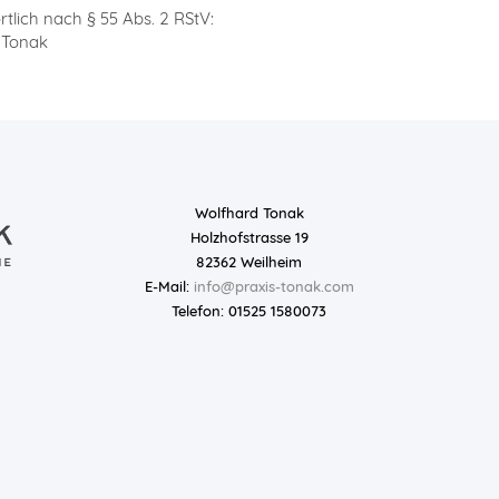
tlich nach § 55 Abs. 2 RStV:
 Tonak
Wolfhard Tonak
Holzhofstrasse 19
82362 Weilheim
E-Mail:
info@praxis-tonak.com
Telefon: 01525 1580073