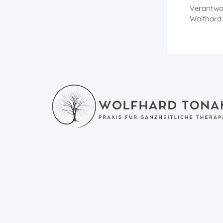
Verantwor
Wolfhard