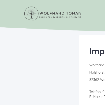
Imp
Wolfhard
Holzhofst
82362 We
Telefon: 
E-Mail: i