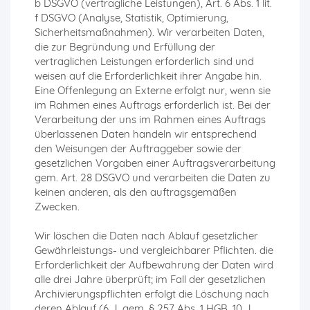
b DSGVO (vertragliche Leistungen), Art. 6 Abs. 1 lit.
f DSGVO (Analyse, Statistik, Optimierung,
Sicherheitsmaßnahmen). Wir verarbeiten Daten,
die zur Begründung und Erfüllung der
vertraglichen Leistungen erforderlich sind und
weisen auf die Erforderlichkeit ihrer Angabe hin.
Eine Offenlegung an Externe erfolgt nur, wenn sie
im Rahmen eines Auftrags erforderlich ist. Bei der
Verarbeitung der uns im Rahmen eines Auftrags
überlassenen Daten handeln wir entsprechend
den Weisungen der Auftraggeber sowie der
gesetzlichen Vorgaben einer Auftragsverarbeitung
gem. Art. 28 DSGVO und verarbeiten die Daten zu
keinen anderen, als den auftragsgemäßen
Zwecken.
Wir löschen die Daten nach Ablauf gesetzlicher
Gewährleistungs- und vergleichbarer Pflichten. die
Erforderlichkeit der Aufbewahrung der Daten wird
alle drei Jahre überprüft; im Fall der gesetzlichen
Archivierungspflichten erfolgt die Löschung nach
deren Ablauf (6 J, gem. § 257 Abs. 1 HGB, 10 J,