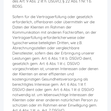
des Art. 9 Abs. 2 lit h. DSGVO, § 22 Abs. 1 Nr. 1 b.
BDSG.
Sofern für die Vertragserfüllung oder gesetzlich
erforderlich, offenbaren oder übermitteln wir die
Daten der Klienten im Rahmen der
Kommunikation mit anderen Fachkräften, an der
Vertragserfüllung erforderlicherweise oder
typischerweise beteiligten Dritten, wie z.B.
Abrechnungsstellen oder vergleichbare
Dienstleister, sofern dies der Erbringung unserer
Leistungen gem. Art. 6 Abs. 1 lit b. DSGVO dient,
gesetzlich gem. Art. 6 Abs. 1 lit c. DSGVO
vorgeschrieben ist, unseren Interessen oder denen
der Klienten an einer effizienten und
kostengünstigen Gesundheitsversorgung als
berechtigtes Interesse gem. Art. 6 Abs. 1 lit f.
DSGVO dient oder gem. Art. 6 Abs. 1 lit d. DSGVO
notwendig ist. um lebenswichtige Interessen der
Klienten oder einer anderen natürlichen Person zu
schützen oder im Rahmen einer Einwilligung gem.
Art. 6 Abs. 1 lit. a., Art. 7 DSGVO.