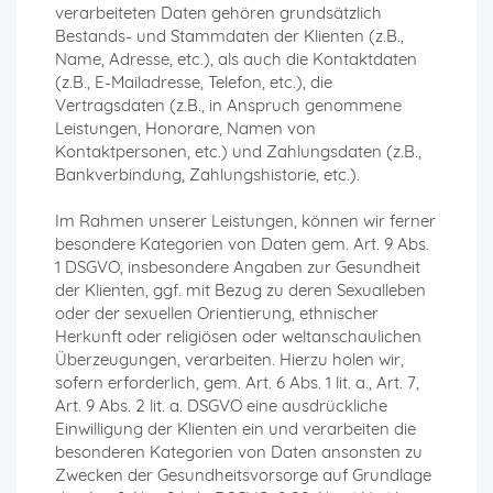
verarbeiteten Daten gehören grundsätzlich
Bestands- und Stammdaten der Klienten (z.B.,
Name, Adresse, etc.), als auch die Kontaktdaten
(z.B., E-Mailadresse, Telefon, etc.), die
Vertragsdaten (z.B., in Anspruch genommene
Leistungen, Honorare, Namen von
Kontaktpersonen, etc.) und Zahlungsdaten (z.B.,
Bankverbindung, Zahlungshistorie, etc.).
Im Rahmen unserer Leistungen, können wir ferner
besondere Kategorien von Daten gem. Art. 9 Abs.
1 DSGVO, insbesondere Angaben zur Gesundheit
der Klienten, ggf. mit Bezug zu deren Sexualleben
oder der sexuellen Orientierung, ethnischer
Herkunft oder religiösen oder weltanschaulichen
Überzeugungen, verarbeiten. Hierzu holen wir,
sofern erforderlich, gem. Art. 6 Abs. 1 lit. a., Art. 7,
Art. 9 Abs. 2 lit. a. DSGVO eine ausdrückliche
Einwilligung der Klienten ein und verarbeiten die
besonderen Kategorien von Daten ansonsten zu
Zwecken der Gesundheitsvorsorge auf Grundlage